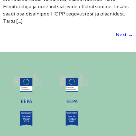
Filmifondiga ja uute initsiatiivide ellukutsumine. Lisaks
saadi osa disainipoe HOPP tegevustest ja plaanidest.
Tartu […]
Next
→