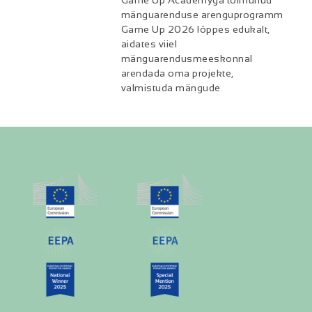
mänguarenduse arenguprogramm
Game Up 2026 lõppes edukalt,
aidates viiel
mänguarendusmeeskonnal
arendada oma projekte,
valmistuda mängude