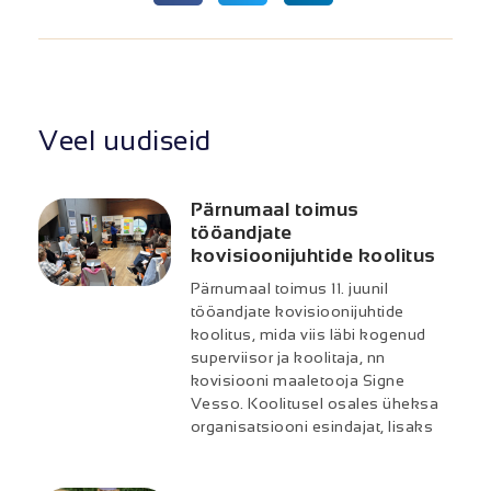
Veel uudiseid
Pärnumaal toimus
tööandjate
kovisioonijuhtide koolitus
Pärnumaal toimus 11. juunil
tööandjate kovisioonijuhtide
koolitus, mida viis läbi kogenud
superviisor ja koolitaja, nn
kovisiooni maaletooja Signe
Vesso. Koolitusel osales üheksa
organisatsiooni esindajat, lisaks