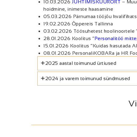
10.03.2026
JUHTIMISKUURORT
–
Muud
hoidmine, inimeste kaasamine
05.03.2026 Pärnumaa tööjõu kvalifikats
19.02.2026 Õppereis Tallinna
03.02.2026 Töösuhetest koolinoortele “
28.01.2026 Koolitus “
Personalitöö mitte
15.01.2026 Koolitus “Kuidas kasutada AI
08.01.2026 PersonaliKOBARa ja HR Fo
2025 aastal toimunud ürtiused
2024 ja varem toimunud sündmused
V