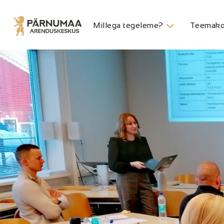
Millega tegeleme?
Teemako