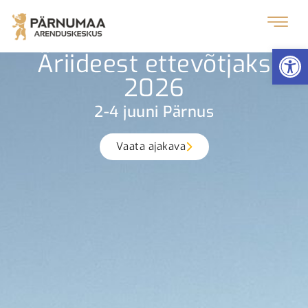
Op
Äriideest ettevõtjaks
2026
2-4 juuni Pärnus
Vaata ajakava