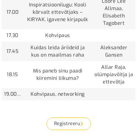
Loore Lee
Inspiratsioonilugu: Kooli
Allmaa,
17.00
kõrvalt ettevõtjaks –
Elisabeth
KIRYAK, igavene kirjapulk
Tagobert
17.30
Kohvipaus
Kuidas leida äriideid ja
Aleksander
17.45
kus on maailmas raha
Gansen
Allar Raja,
Mis paneb sinu paadi
18.15
olümpiavõitja ja
kiiremini liikuma?
ettevõtja
19.00…
Kohvipaus, networking
Registreeru