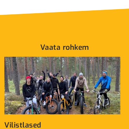
Vaata rohkem
Vilistlased