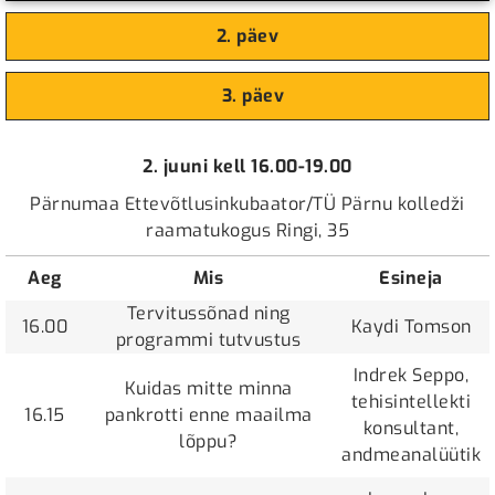
2. päev
3. päev
2. juuni kell 16.00-19.00
Pärnumaa Ettevõtlusinkubaator/TÜ Pärnu kolledži
raamatukogus Ringi, 35
Aeg
Mis
Esineja
Tervitussõnad ning
16.00
Kaydi Tomson
programmi tutvustus
Indrek Seppo,
Kuidas mitte minna
tehisintellekti
16.15
pankrotti enne maailma
konsultant,
lõppu?
andmeanalüütik