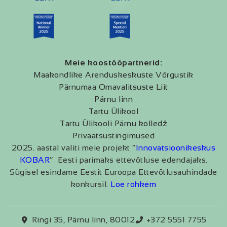
Meie koostööpartnerid:
Maakondlike Arenduskeskuste Võrgustik
Pärnumaa Omavalitsuste Liit
Pärnu linn
Tartu Ülikool
Tartu Ülikooli Pärnu kolledž
Privaatsustingimused
2025. aastal valiti meie projekt “
Innovatsioonikeskus
KOBAR
” Eesti parimaks ettevõtluse edendajaks.
Sügisel esindame Eestit Euroopa Ettevõtlusauhindade
konkursil.
Loe rohkem
Ringi 35, Pärnu linn, 80012
+372 5551 7755