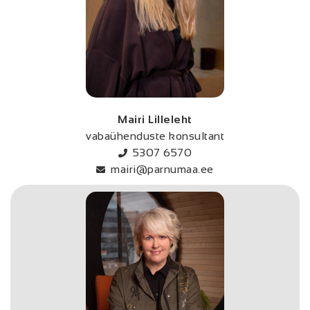
Mairi Lilleleht
vabaühenduste konsultant
5307 6570
mairi@parnumaa.ee