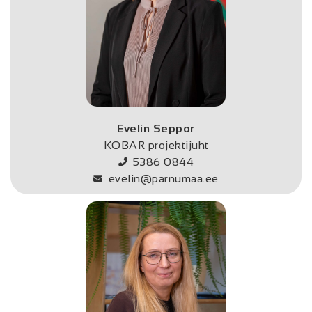
Evelin Seppor
KOBAR projektijuht
5386 0844
evelin@parnumaa.ee