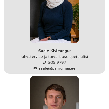
Saale Kivikangur
rahvatervise ja turvalisuse spetsialist
505 9797
saale@parnumaa.ee