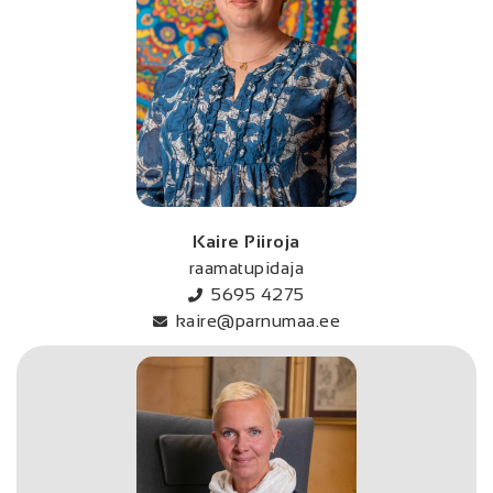
Kaire Piiroja
raamatupidaja
5695 4275
kaire@parnumaa.ee