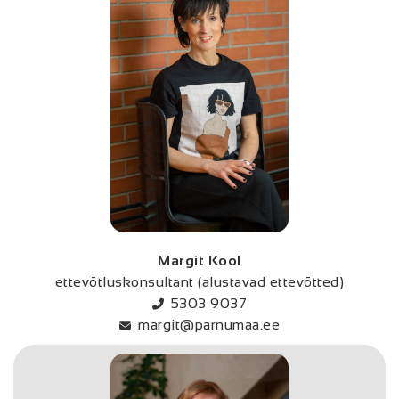
Margit Kool
ettevõtluskonsultant (alustavad ettevõtted)
5303 9037
margit@parnumaa.ee