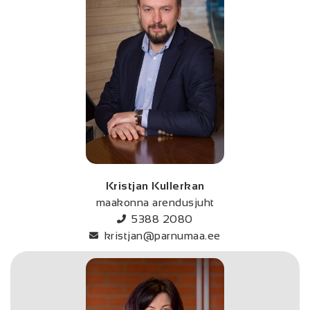
Kristjan Kullerkan
maakonna arendusjuht
5388 2080
kristjan@parnumaa.ee