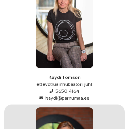
Kaydi Tomson
ettevõtlusinkubaatori juht
5650 4164
kaydi@parnumaa.ee