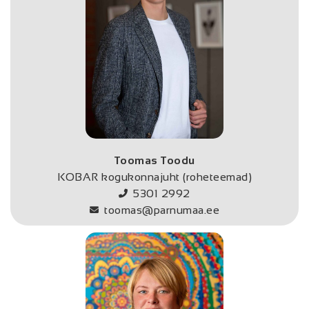
Toomas Toodu
KOBAR kogukonnajuht (roheteemad)
5301 2992
toomas@parnumaa.ee