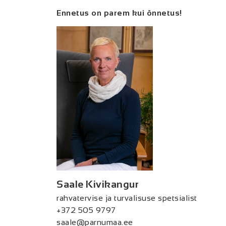
Ennetus on parem kui õnnetus!
Saale Kivikangur
rahvatervise ja turvalisuse spetsialist
+372 505 9797
saale@parnumaa.ee