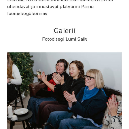
ühendavat ja innustavat platvormi Pärnu
loomekogukonnas.
Galerii
Fotod tegi Lumi Saik