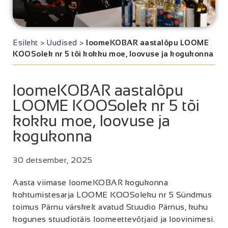
Esileht
>
Uudised
>
loomeKOBAR aastalõpu LOOME
KOOSolek nr 5 tõi kokku moe, loovuse ja kogukonna
loomeKOBAR aastalõpu
LOOME KOOSolek nr 5 tõi
kokku moe, loovuse ja
kogukonna
30 detsember, 2025
Aasta viimase loomeKOBAR kogukonna
kohtumistesarja LOOME KOOSoleku nr 5 Sündmus
toimus Pärnu värskelt avatud Stuudio Pärnus, kuhu
kogunes stuudiotäis loomeettevõtjaid ja loovinimesi.