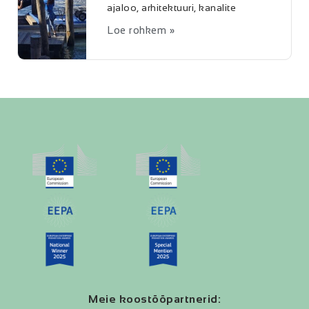
ajaloo, arhitektuuri, kanalite
Loe rohkem »
Meie koostööpartnerid: