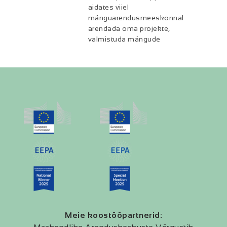
aidates viiel
mänguarendusmeeskonnal
arendada oma projekte,
valmistuda mängude
Meie koostööpartnerid: