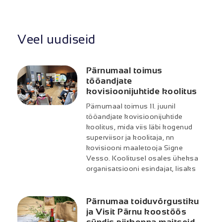
Veel uudiseid
Pärnumaal toimus
tööandjate
kovisioonijuhtide koolitus
Pärnumaal toimus 11. juunil
tööandjate kovisioonijuhtide
koolitus, mida viis läbi kogenud
superviisor ja koolitaja, nn
kovisiooni maaletooja Signe
Vesso. Koolitusel osales üheksa
organisatsiooni esindajat, lisaks
Pärnumaa toiduvõrgustiku
ja Visit Pärnu koostöös