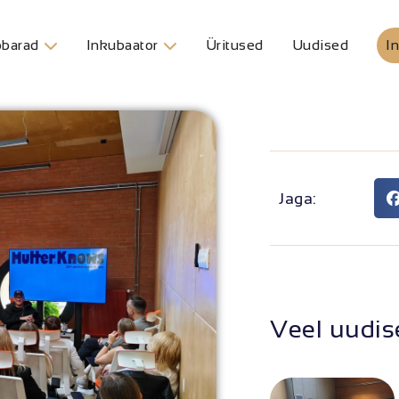
barad
Inkubaator
Üritused
Uudised
In
Jaga:
Veel uudis