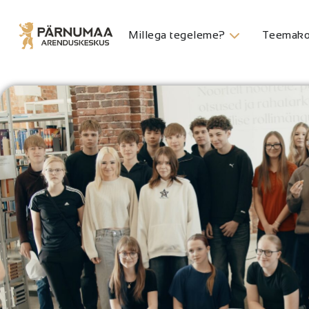
Millega tegeleme?
Teemako