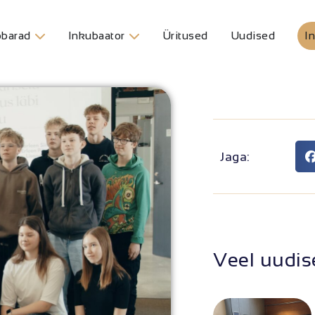
barad
Inkubaator
Üritused
Uudised
In
Jaga:
Veel uudis