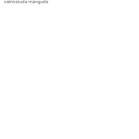
valmistuda mängude