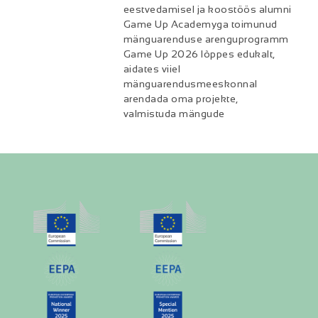
eestvedamisel ja koostöös alumni
Game Up Academyga toimunud
mänguarenduse arenguprogramm
Game Up 2026 lõppes edukalt,
aidates viiel
mänguarendusmeeskonnal
arendada oma projekte,
valmistuda mängude