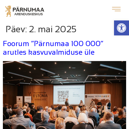
Op
Päev:
2. mai 2025
Foorum “Pärnumaa 100 000”
arutles kasvuvalmiduse üle