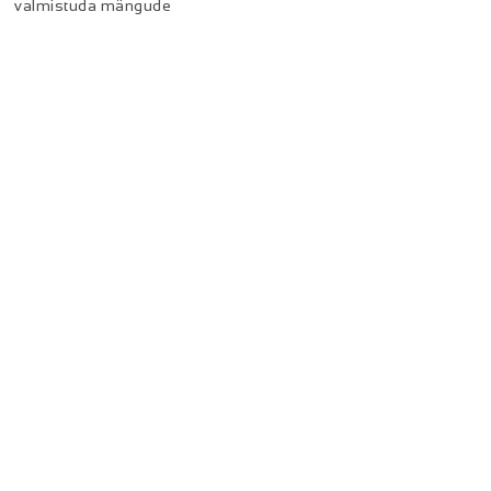
valmistuda mängude