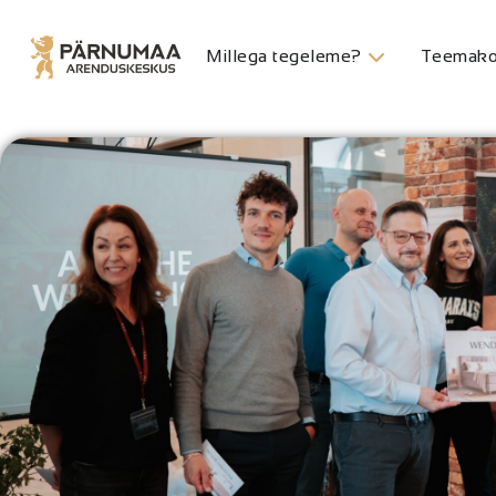
Millega tegeleme?
Teemako