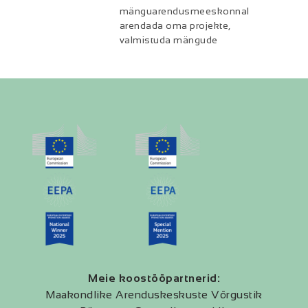
mänguarendusmeeskonnal
arendada oma projekte,
valmistuda mängude
Meie koostööpartnerid:
Maakondlike Arenduskeskuste Võrgustik