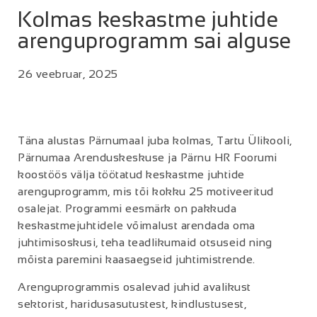
Kolmas keskastme juhtide
arenguprogramm sai alguse
26 veebruar, 2025
Täna alustas Pärnumaal juba kolmas, Tartu Ülikooli,
Pärnumaa Arenduskeskuse ja Pärnu HR Foorumi
koostöös välja töötatud keskastme juhtide
arenguprogramm, mis tõi kokku 25 motiveeritud
osalejat. Programmi eesmärk on pakkuda
keskastmejuhtidele võimalust arendada oma
juhtimisoskusi, teha teadlikumaid otsuseid ning
mõista paremini kaasaegseid juhtimistrende.
Arenguprogrammis osalevad juhid avalikust
sektorist, haridusasutustest, kindlustusest,