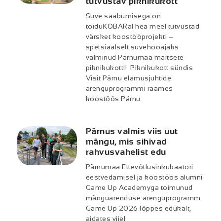
tutvustav piknikukott
Suve saabumisega on
toiduKOBARal hea meel tutvustad
värsket koostööprojekti –
spetsiaalselt suvehooajaks
valminud Pärnumaa maitsete
piknikukotti! Piknikukott sündis
Visit Pärnu elamusjuhtide
arenguprogrammi raames
koostöös Pärnu
Pärnus valmis viis uut
mängu, mis sihivad
rahvusvahelist edu
Pärnumaa Ettevõtlusinkubaatori
eestvedamisel ja koostöös alumni
Game Up Academyga toimunud
mänguarenduse arenguprogramm
Game Up 2026 lõppes edukalt,
aidates viiel