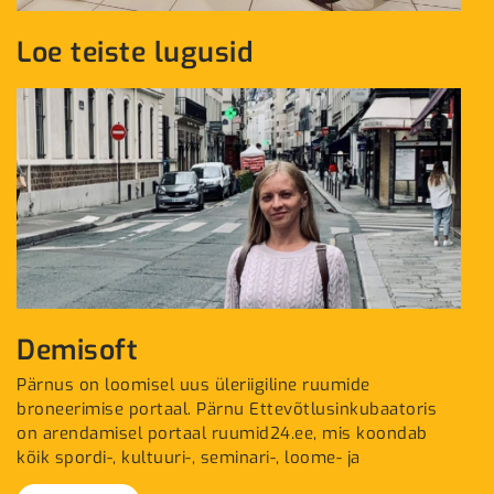
Loe teiste lugusid
Demisoft
Pärnus on loomisel uus üleriigiline ruumide
broneerimise portaal. Pärnu Ettevõtlusinkubaatoris
on arendamisel portaal ruumid24.ee, mis koondab
kõik spordi-, kultuuri-, seminari-, loome- ja