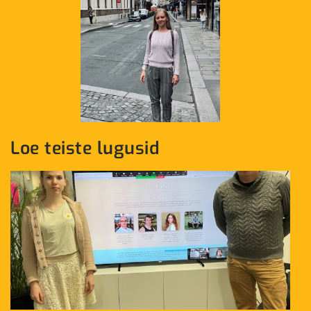
Loe teiste lugusid