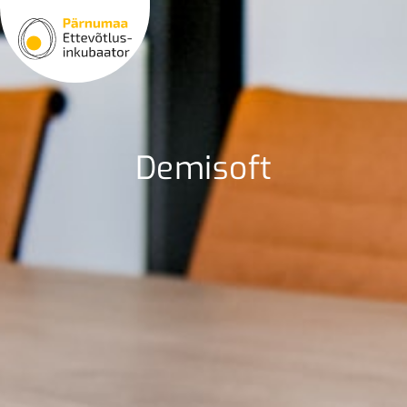
Demisoft