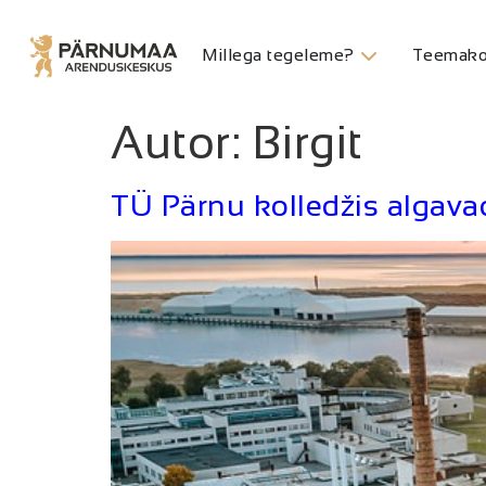
Millega tegeleme?
Teemako
Autor:
Birgit
TÜ Pärnu kolledžis algava