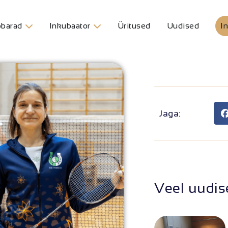
barad
Inkubaator
Üritused
Uudised
In
Jaga:
Veel uudis