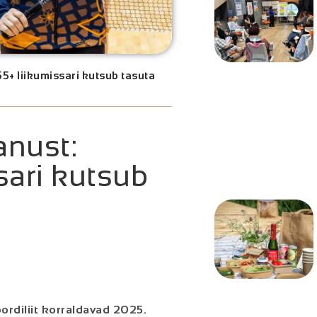
5+ liikumissari kutsub tasuta
anust:
sari kutsub
ordiliit korraldavad 2025.