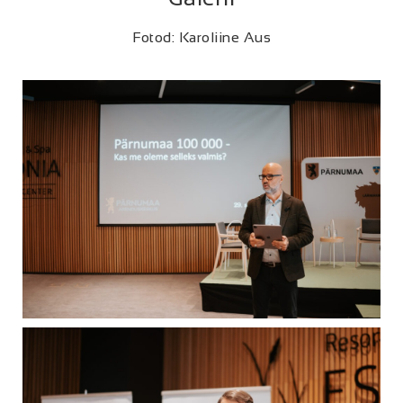
Fotod: Karoliine Aus