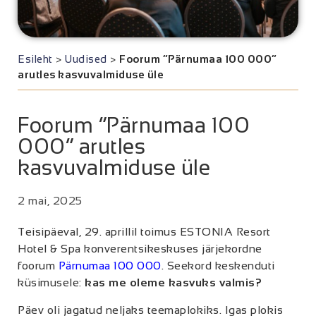
Esileht
>
Uudised
>
Foorum “Pärnumaa 100 000”
arutles kasvuvalmiduse üle
Foorum “Pärnumaa 100
000” arutles
kasvuvalmiduse üle
2 mai, 2025
Teisipäeval, 29. aprillil toimus ESTONIA Resort
Hotel & Spa konverentsikeskuses järjekordne
foorum
Pärnumaa 100 000
. Seekord keskenduti
küsimusele:
kas me oleme kasvuks valmis?
Päev oli jagatud neljaks teemaplokiks. Igas plokis