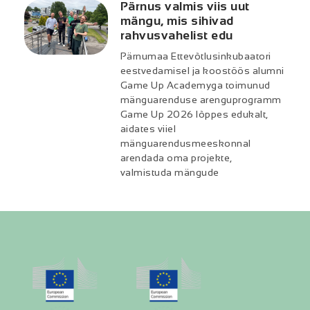
Pärnus valmis viis uut
mängu, mis sihivad
rahvusvahelist edu
Pärnumaa Ettevõtlusinkubaatori
eestvedamisel ja koostöös alumni
Game Up Academyga toimunud
mänguarenduse arenguprogramm
Game Up 2026 lõppes edukalt,
aidates viiel
mänguarendusmeeskonnal
arendada oma projekte,
valmistuda mängude