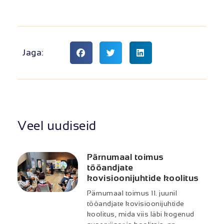
Jaga:
Veel uudiseid
Pärnumaal toimus
tööandjate
kovisioonijuhtide koolitus
Pärnumaal toimus 11. juunil
tööandjate kovisioonijuhtide
koolitus, mida viis läbi kogenud