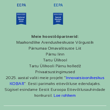
Meie koostööpartnerid:
Maakondlike Arenduskeskuste Võrgustik
Pärnumaa Omavalitsuste Liit
Pärnu linn
Tartu Ülikool
Tartu Ülikooli Pärnu kolledž
Privaatsustingimused
2025. aastal valiti meie projekt “
Innovatsioonikeskus
KOBAR
” Eesti parimaks ettevõtluse edendajaks.
Sügisel esindame Eestit Euroopa Ettevõtlusauhindade
konkursil.
Loe rohkem