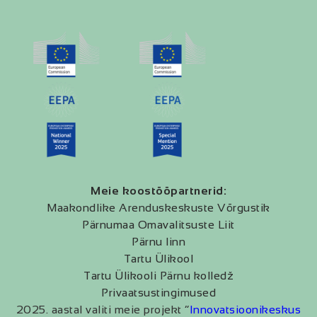
Meie koostööpartnerid:
Maakondlike Arenduskeskuste Võrgustik
Pärnumaa Omavalitsuste Liit
Pärnu linn
Tartu Ülikool
Tartu Ülikooli Pärnu kolledž
Privaatsustingimused
2025. aastal valiti meie projekt “
Innovatsioonikeskus