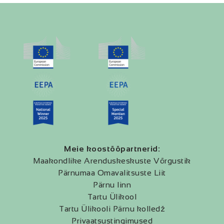
Meie koostööpartnerid:
Maakondlike Arenduskeskuste Võrgustik
Pärnumaa Omavalitsuste Liit
Pärnu linn
Tartu Ülikool
Tartu Ülikooli Pärnu kolledž
Privaatsustingimused