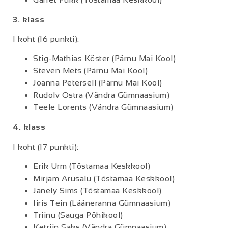
3. klass
I koht (16 punkti):
Stig-Mathias Köster (Pärnu Mai Kool)
Steven Mets (Pärnu Mai Kool)
Joanna Petersell (Pärnu Mai Kool)
Rudolv Ostra (Vändra Gümnaasium)
Teele Lorents (Vändra Gümnaasium)
4. klass
I koht (17 punkti):
Erik Urm (Tõstamaa Keskkool)
Mirjam Arusalu (Tõstamaa Keskkool)
Janely Sims (Tõstamaa Keskkool)
Iiris Tein (Lääneranna Gümnaasium)
Triinu (Sauga Põhikool)
Ketriin Saks (Vändra Gümnaasium)