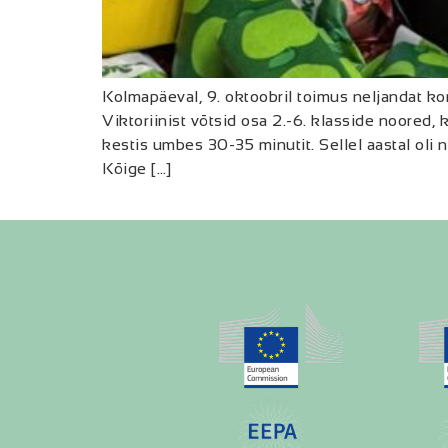
Kolmapäeval, 9. oktoobril toimus neljandat ko
Viktoriinist võtsid osa 2.-6. klasside noored,
kestis umbes 30-35 minutit. Sellel aastal ol
Kõige […]