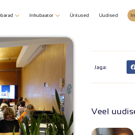
barad
Inkubaator
Üritused
Uudised
In
Jaga:
Veel uudis