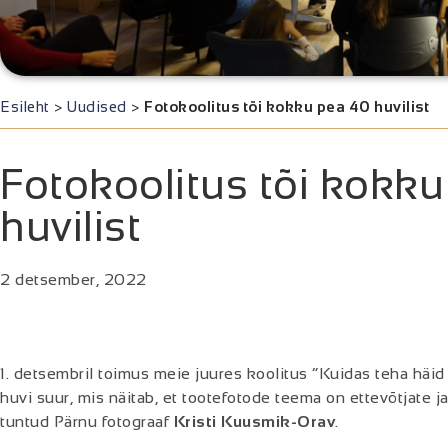
Esileht
>
Uudised
>
Fotokoolitus tõi kokku pea 40 huvilist
Fotokoolitus tõi kokk
huvilist
2 detsember, 2022
1. detsembril toimus meie juures koolitus “Kuidas teha häid 
huvi suur, mis näitab, et tootefotode teema on ettevõtjate ja
tuntud Pärnu fotograaf
Kristi Kuusmik-Orav
.