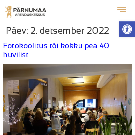
Op
Päev:
2. detsember 2022
Fotokoolitus tõi kokku pea 40
huvilist