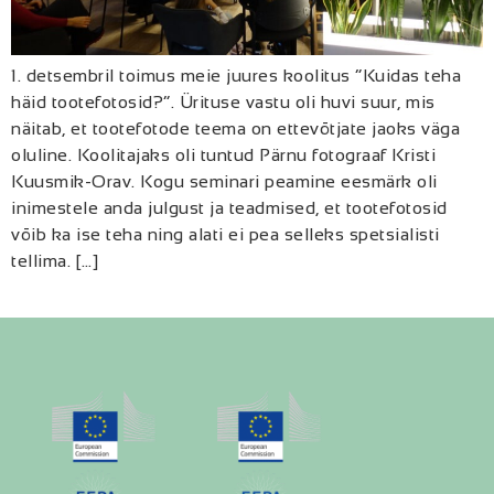
1. detsembril toimus meie juures koolitus “Kuidas teha
häid tootefotosid?”. Ürituse vastu oli huvi suur, mis
näitab, et tootefotode teema on ettevõtjate jaoks väga
oluline. Koolitajaks oli tuntud Pärnu fotograaf Kristi
Kuusmik-Orav. Kogu seminari peamine eesmärk oli
inimestele anda julgust ja teadmised, et tootefotosid
võib ka ise teha ning alati ei pea selleks spetsialisti
tellima. […]