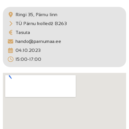
Ringi 35, Pärnu linn
TÜ Pärnu kolledž B263
Tasuta
hando@parnumaa.ee
04.10.2023
15:00-17:00