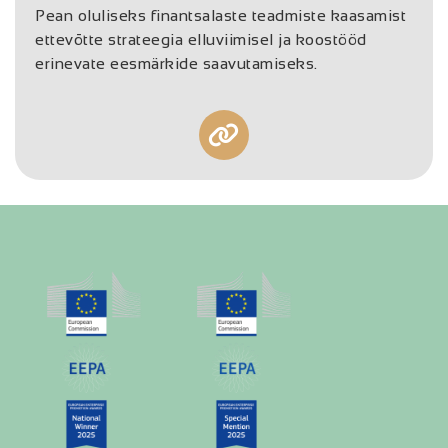
Pean oluliseks finantsalaste teadmiste kaasamist
ettevõtte strateegia elluviimisel ja koostööd
erinevate eesmärkide saavutamiseks.