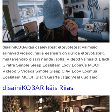
disainiKOBARas osalevatest ettevõtetest valmisid
erinevad videod, mille eesmärk on uurida ettevõtjatelt,
mis tähendab disain nende jaoks. Videod valmisid: Black
Giraffe Simple Sleep Edelstein Loov Loomus MÖÖF
Videod 5 Videos Simple Sleep 0:44 Loov Loomus
Edelstein MÖÖF Black Giraffe Jaga: Veel uudiseid
disainiKOBAR käis Riias