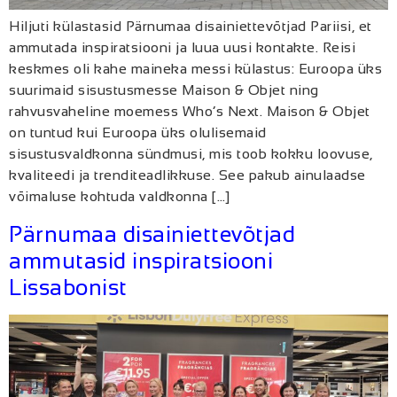
Hiljuti külastasid Pärnumaa disainiettevõtjad Pariisi, et
ammutada inspiratsiooni ja luua uusi kontakte. Reisi
keskmes oli kahe maineka messi külastus: Euroopa üks
suurimaid sisustusmesse Maison & Objet ning
rahvusvaheline moemess Who’s Next. Maison & Objet
on tuntud kui Euroopa üks olulisemaid
sisustusvaldkonna sündmusi, mis toob kokku loovuse,
kvaliteedi ja trenditeadlikkuse. See pakub ainulaadse
võimaluse kohtuda valdkonna […]
Pärnumaa disainiettevõtjad
ammutasid inspiratsiooni
Lissabonist