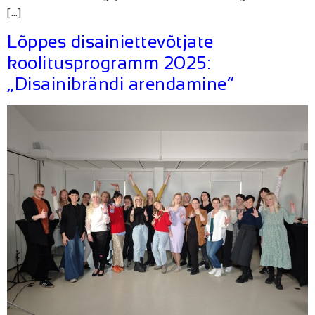
[…]
Lõppes disainiettevõtjate
koolitusprogramm 2025:
„Disainibrändi arendamine“