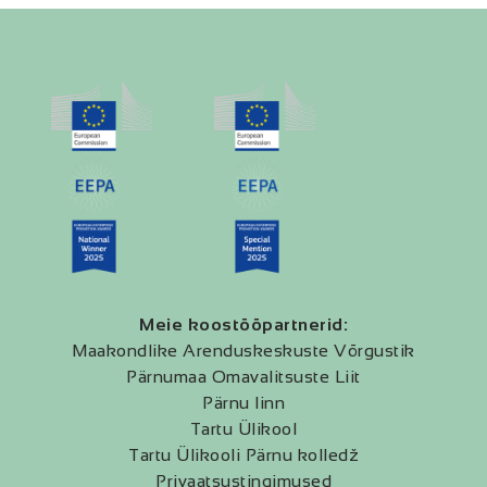
Meie koostööpartnerid:
Maakondlike Arenduskeskuste Võrgustik
Pärnumaa Omavalitsuste Liit
Pärnu linn
Tartu Ülikool
Tartu Ülikooli Pärnu kolledž
Privaatsustingimused