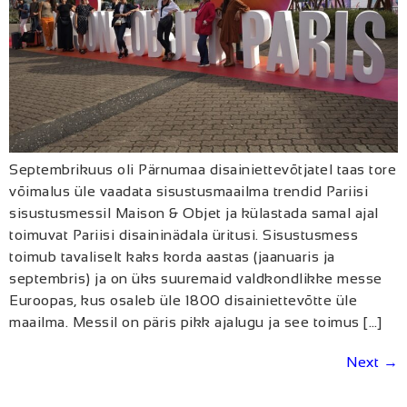
Septembrikuus oli Pärnumaa disainiettevõtjatel taas tore
võimalus üle vaadata sisustusmaailma trendid Pariisi
sisustusmessil Maison & Objet ja külastada samal ajal
toimuvat Pariisi disaininädala üritusi. Sisustusmess
toimub tavaliselt kaks korda aastas (jaanuaris ja
septembris) ja on üks suuremaid valdkondlikke messe
Euroopas, kus osaleb üle 1800 disainiettevõtte üle
maailma. Messil on päris pikk ajalugu ja see toimus […]
Next
→