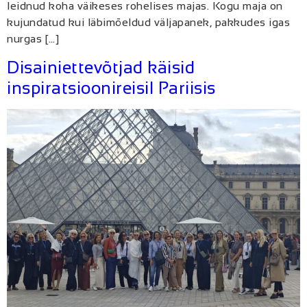
leidnud koha väikeses rohelises majas. Kogu maja on
kujundatud kui läbimõeldud väljapanek, pakkudes igas
nurgas […]
Disainiettevõtjad käisid
inspiratsioonireisil Pariisis