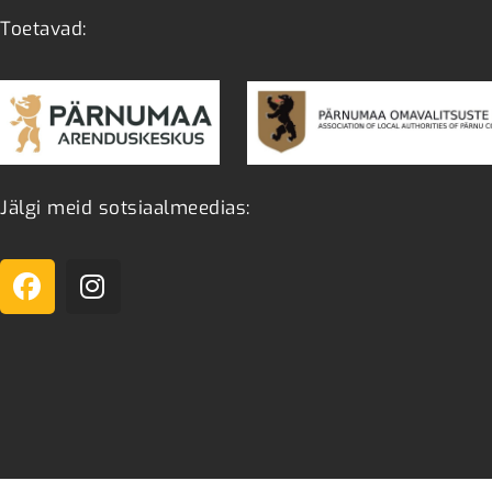
Toetavad:
Jälgi meid sotsiaalmeedias: