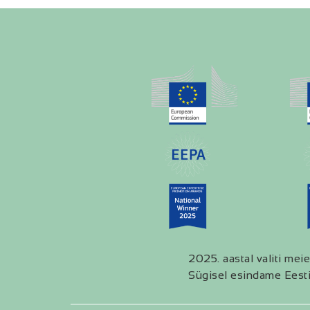
2025. aastal valiti meie
Sügisel esindame Eesti