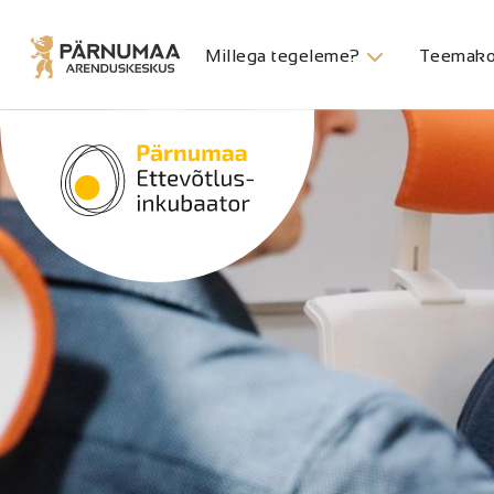
Millega tegeleme?
Teemako