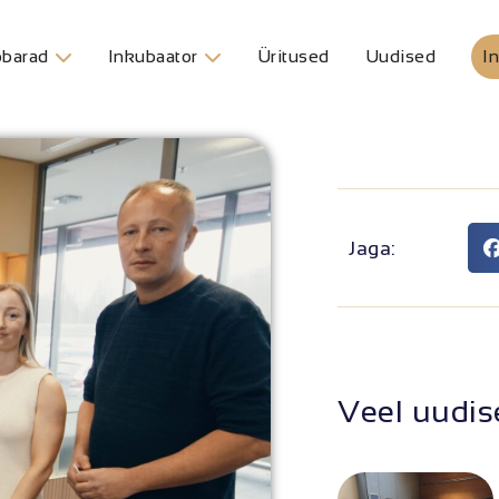
barad
Inkubaator
Üritused
Uudised
In
Jaga:
Veel uudis