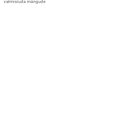
valmistuda mängude