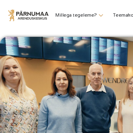
Millega tegeleme?
Teemako