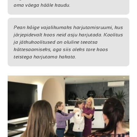
oma väega hääle kaudu.
Pean kõige vajalikumaks harjutamisruumi, kus
järjepidevalt koos neid asju harjutada. Koolitus
ja jätkukoolitused on oluline teeotsa
kättesaamiseks, aga siis oleks tore koos
teistega harjutama hakata.