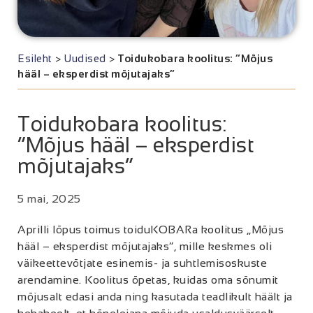
Esileht
>
Uudised
>
Toidukobara koolitus: “Mõjus
hääl – eksperdist mõjutajaks”
Toidukobara koolitus:
“Mõjus hääl – eksperdist
mõjutajaks”
5 mai, 2025
Aprilli lõpus toimus toiduKOBARa koolitus „Mõjus
hääl – eksperdist mõjutajaks“, mille keskmes oli
väikeettevõtjate esinemis- ja suhtlemisoskuste
arendamine. Koolitus õpetas, kuidas oma sõnumit
mõjusalt edasi anda ning kasutada teadlikult häält ja