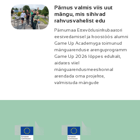
Pärnus valmis viis uut
mängu, mis sihivad
rahvusvahelist edu
Pärnumaa Ettevõtlusinkubaatori
eestvedamisel ja koostöös alumni
Game Up Academyga toimunud
mänguarenduse arenguprogramm
Game Up 2026 lõppes edukalt,
aidates viiel
mänguarendusmeeskonnal
arendada oma projekte,
valmistuda mängude