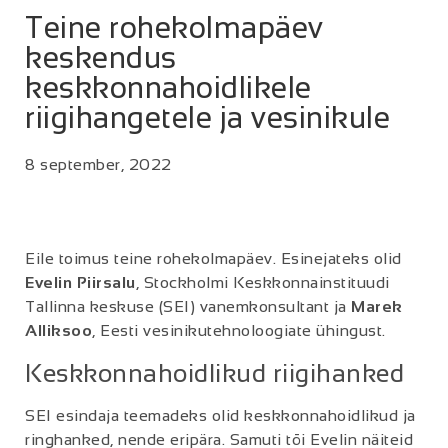
Teine rohekolmapäev
keskendus
keskkonnahoidlikele
riigihangetele ja vesinikule
8 september, 2022
Eile toimus teine rohekolmapäev. Esinejateks olid
Evelin Piirsalu
, Stockholmi Keskkonnainstituudi
Tallinna keskuse (SEI) vanemkonsultant ja
Marek
Alliksoo
, Eesti vesinikutehnoloogiate ühingust.
Keskkonnahoidlikud riigihanked
SEI esindaja teemadeks olid keskkonnahoidlikud ja
ringhanked, nende eripära. Samuti tõi Evelin näiteid