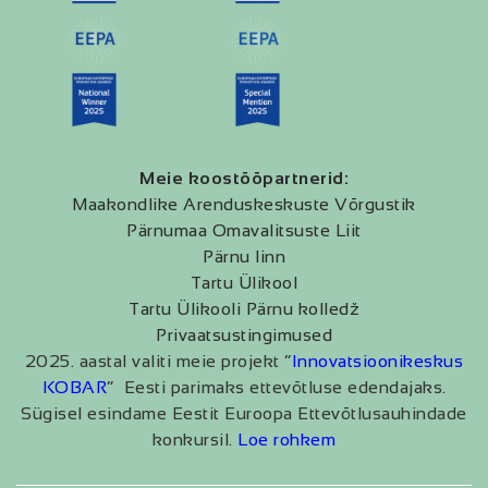
Meie koostööpartnerid:
Maakondlike Arenduskeskuste Võrgustik
Pärnumaa Omavalitsuste Liit
Pärnu linn
Tartu Ülikool
Tartu Ülikooli Pärnu kolledž
Privaatsustingimused
2025. aastal valiti meie projekt “
Innovatsioonikeskus
KOBAR
” Eesti parimaks ettevõtluse edendajaks.
Sügisel esindame Eestit Euroopa Ettevõtlusauhindade
konkursil.
Loe rohkem