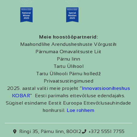
Meie koostööpartnerid:
Maakondlike Arenduskeskuste Võrgustik
Pärnumaa Omavalitsuste Liit
Pärnu linn
Tartu Ülikool
Tartu Ülikooli Pärnu kolledž
Privaatsustingimused
2025. aastal valiti meie projekt “
Innovatsioonikeskus
KOBAR
” Eesti parimaks ettevõtluse edendajaks.
Sügisel esindame Eestit Euroopa Ettevõtlusauhindade
konkursil.
Loe rohkem
Ringi 35, Pärnu linn, 80012
+372 5551 7755