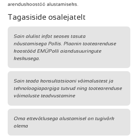
arenduskoostöö alustamiseks.
Tagasiside osalejatelt
Sain olulist infot seoses tasuta
nõustamisega Pollis. Plaanin tootearenduse
koostööd EMÜPolli aiandusuuringute
keskusega.
Sain teada konsultatsiooni võimalustest ja
tehnoloogiapargiga tutvud ning tootearenduse
võimaluste teadvustamine
Oma ettevõtlusega alustamisel on tugivõrk
olema