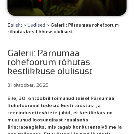
Esileht
>
Uudised
>
Galerii: Pärnumaa rohefoorum
rõhutas kestlikkuse olulisust
Galerii: Pärnumaa
rohefoorum rõhutas
kestlikkuse olulisust
31 oktoober, 2025
Eile, 30. oktoobril toimunud teisel Pärnumaa
Rohefoorumil tõdesid Eesti tööstus- ja
teenindusettevõtete juhid, et kestlikkus on
muutunud loosungitest reaalseks
äristrateegiaks, mis tagab konkurentsivõime ja