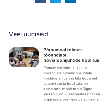
Veel uudiseid
Pärnumaal toimus
tööandjate
kovisioonijuhtide koolitus
Pärnumaal toimus 11. juunil
tööandjate kovisioonijuhtide
koolitus, mida viis läbi kogenud
superviisor ja koolitaja, nn
kovisiooni maaletooja Signe
Vesso. Koolitusel osales üheksa
organisatsiooni esindajat, lisaks