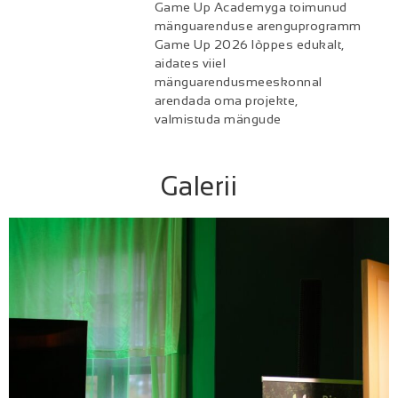
Game Up Academyga toimunud
mänguarenduse arenguprogramm
Game Up 2026 lõppes edukalt,
aidates viiel
mänguarendusmeeskonnal
arendada oma projekte,
valmistuda mängude
Galerii