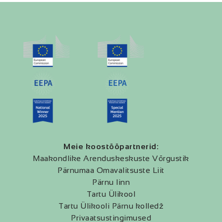
Meie koostööpartnerid:
Maakondlike Arenduskeskuste Võrgustik
Pärnumaa Omavalitsuste Liit
Pärnu linn
Tartu Ülikool
Tartu Ülikooli Pärnu kolledž
Privaatsustingimused