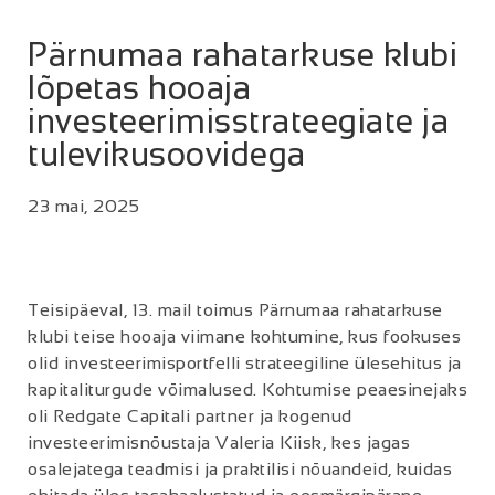
Pärnumaa rahatarkuse klubi
lõpetas hooaja
investeerimisstrateegiate ja
tulevikusoovidega
23 mai, 2025
Teisipäeval, 13. mail toimus Pärnumaa rahatarkuse
klubi teise hooaja viimane kohtumine, kus fookuses
olid investeerimisportfelli strateegiline ülesehitus ja
kapitaliturgude võimalused. Kohtumise peaesinejaks
oli Redgate Capitali partner ja kogenud
investeerimisnõustaja Valeria Kiisk, kes jagas
osalejatega teadmisi ja praktilisi nõuandeid, kuidas