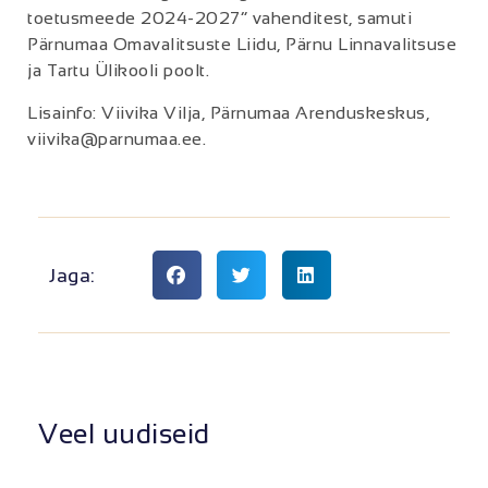
toetusmeede 2024-2027” vahenditest, samuti
Pärnumaa Omavalitsuste Liidu, Pärnu Linnavalitsuse
ja Tartu Ülikooli poolt.
Lisainfo: Viivika Vilja, Pärnumaa Arenduskeskus,
viivika@parnumaa.ee.
Jaga:
Veel uudiseid