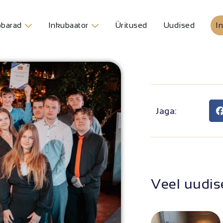
barad
Inkubaator
Üritused
Uudised
In
Jaga:
Veel uudis