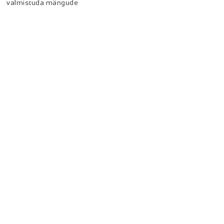
valmistuda mängude