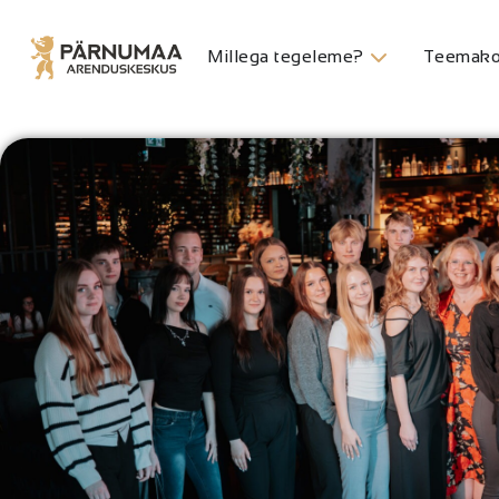
Millega tegeleme?
Teemako