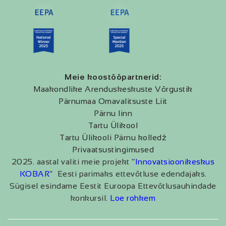
Meie koostööpartnerid:
Maakondlike Arenduskeskuste Võrgustik
Pärnumaa Omavalitsuste Liit
Pärnu linn
Tartu Ülikool
Tartu Ülikooli Pärnu kolledž
Privaatsustingimused
2025. aastal valiti meie projekt “
Innovatsioonikeskus
KOBAR
” Eesti parimaks ettevõtluse edendajaks.
Sügisel esindame Eestit Euroopa Ettevõtlusauhindade
konkursil.
Loe rohkem