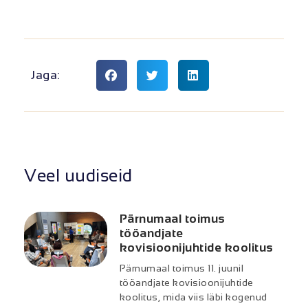
Jaga:
Veel uudiseid
Pärnumaal toimus
tööandjate
kovisioonijuhtide koolitus
Pärnumaal toimus 11. juunil
tööandjate kovisioonijuhtide
koolitus, mida viis läbi kogenud