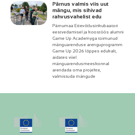
Pärnus valmis viis uut
mängu, mis sihivad
rahvusvahelist edu
Pärnumaa Ettevõtlusinkubaatori
eestvedamisel ja koostöös alumni
Game Up Academyga toimunud
mänguarenduse arenguprogramm
Game Up 2026 lõppes edukalt,
aidates viiel
mänguarendusmeeskonnal
arendada oma projekte,
valmistuda mängude