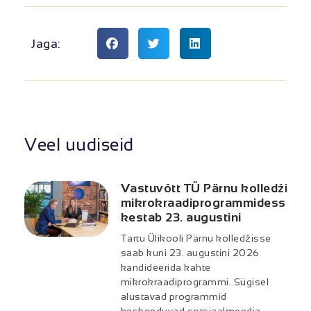
Jaga:
Veel uudiseid
Vastuvõtt TÜ Pärnu kolledži
mikrokraadiprogrammidesse
kestab 23. augustini
Tartu Ülikooli Pärnu kolledžisse
saab kuni 23. augustini 2026
kandideerida kahte
mikrokraadiprogrammi. Sügisel
alustavad programmid