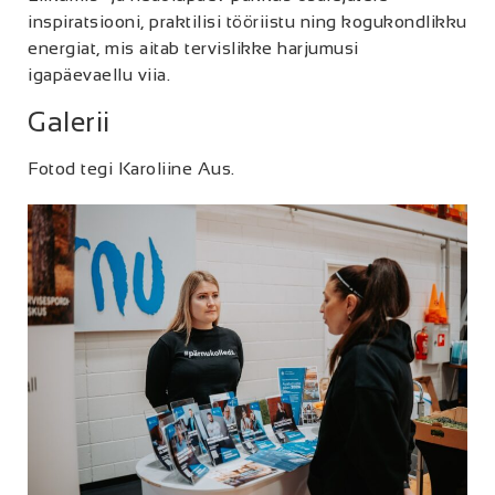
inspiratsiooni, praktilisi tööriistu ning kogukondlikku
energiat, mis aitab tervislikke harjumusi
igapäevaellu viia.
Galerii
Fotod tegi Karoliine Aus.