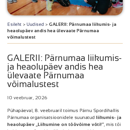
Esileht
>
Uudised
>
GALERII: Pärnumaa liikumis- ja
heaolupäev andis hea ülevaate Pärnumaa
võimalustest
GALERII: Pärnumaa liikumis-
ja heaolupäev andis hea
ülevaate Pärnumaa
võimalustest
10 veebruar, 2026
Pühapäeval, 8. veebruaril toimus Pärnu Spordihallis
Pärnumaa organisatsioonidele suunatud
liikumis- ja
heaolupäev „Liikumine on töövõime võti!“
, mis tõi