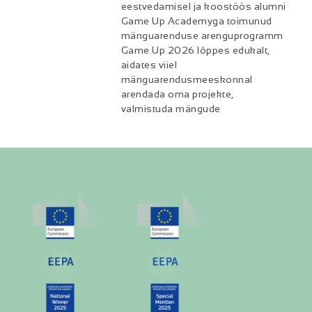
eestvedamisel ja koostöös alumni
Game Up Academyga toimunud
mänguarenduse arenguprogramm
Game Up 2026 lõppes edukalt,
aidates viiel
mänguarendusmeeskonnal
arendada oma projekte,
valmistuda mängude