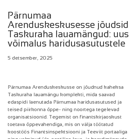
Pärnumaa
Arenduskeskusesse jõudsid
Taskuraha lauamängud: uus
võimalus haridusasutustele
5 detsember, 2025
Pärnumaa Arenduskeskusse on jõudnud kaheksa
Taskuraha lauamängu komplekti, mida saavad
edaspidi laenutada Pärnumaa haridusasutused ja
teised piirkonna õppe- ning noortega tegelevad
organisatsioonid. Tegemist on finantskirjaoskust
toetava õppevahendiga, mis on välja töötatud
koostöös Finantsinspektsiooni ja Teeviit portaaliga