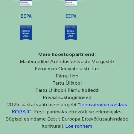
Meie koostööpartnerid:
Maakondlike Arenduskeskuste Võrgustik
Pärnumaa Omavalitsuste Liit
Pärnu linn
Tartu Ülikool
Tartu Ülikooli Pärnu kolledž
Privaatsustingimused
2025. aastal valiti meie projekt “
Innovatsioonikeskus
KOBAR
” Eesti parimaks ettevõtluse edendajaks.
Sügisel esindame Eestit Euroopa Ettevõtlusauhindade
konkursil.
Loe rohkem