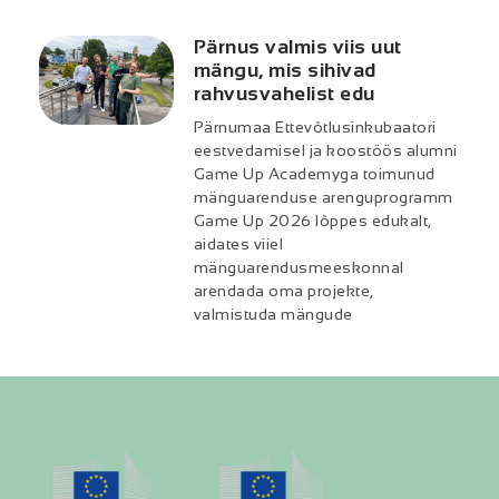
Pärnus valmis viis uut
mängu, mis sihivad
rahvusvahelist edu
Pärnumaa Ettevõtlusinkubaatori
eestvedamisel ja koostöös alumni
Game Up Academyga toimunud
mänguarenduse arenguprogramm
Game Up 2026 lõppes edukalt,
aidates viiel
mänguarendusmeeskonnal
arendada oma projekte,
valmistuda mängude