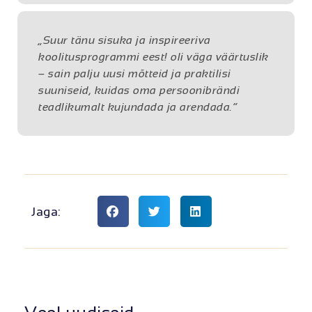
„Suur tänu sisuka ja inspireeriva
koolitusprogrammi eest! oli väga väärtuslik
– sain palju uusi mõtteid ja praktilisi
suuniseid, kuidas oma persoonibrändi
teadlikumalt kujundada ja arendada.“
Jaga: