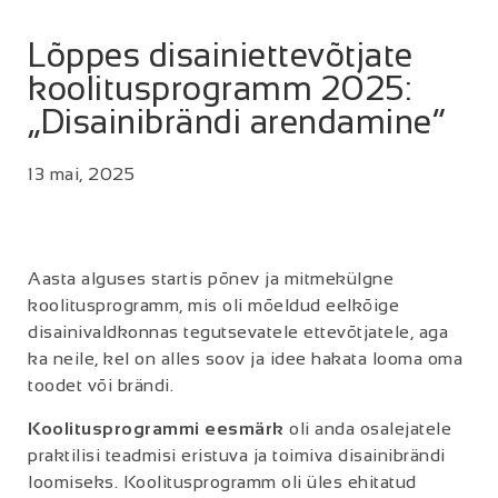
Lõppes disainiettevõtjate
koolitusprogramm 2025:
„Disainibrändi arendamine“
13 mai, 2025
Aasta alguses startis põnev ja mitmekülgne
koolitusprogramm, mis oli mõeldud eelkõige
disainivaldkonnas tegutsevatele ettevõtjatele, aga
ka neile, kel on alles soov ja idee hakata looma oma
toodet või brändi.
Koolitusprogrammi eesmärk
oli anda osalejatele
praktilisi teadmisi eristuva ja toimiva disainibrändi
loomiseks. Koolitusprogramm oli üles ehitatud