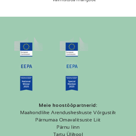
Meie koostööpartnerid:
Maakondlike Arenduskeskuste Võrgustik
Pärnumaa Omavalitsuste Liit
Pärnu linn
Tartu Ülikool