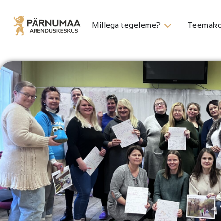
Millega tegeleme?
Teemako