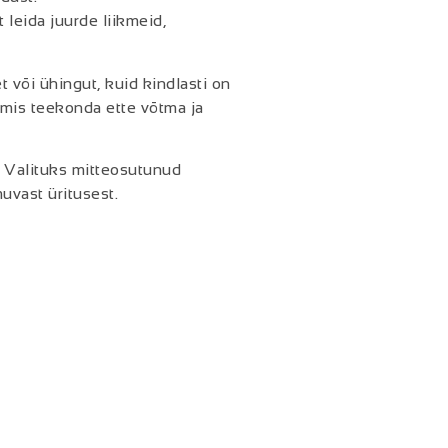
leida juurde liikmeid,
või ühingut, kuid kindlasti on
mis teekonda ette võtma ja
.
Valituks mitteosutunud
uvast üritusest.