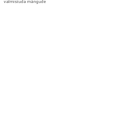
valmistuda mängude