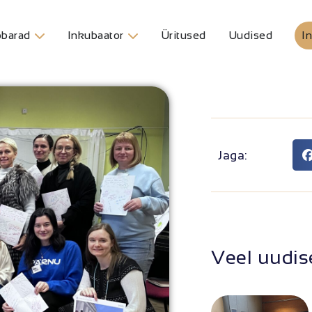
barad
Inkubaator
Üritused
Uudised
In
Jaga:
Veel uudis