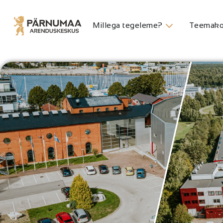
Millega tegeleme?
Teemako