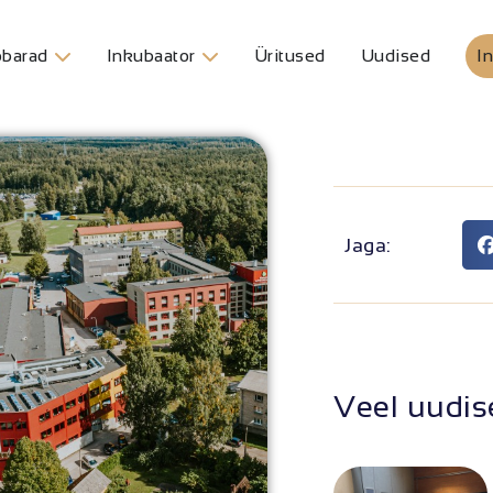
barad
Inkubaator
Üritused
Uudised
In
Jaga:
Veel uudis