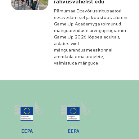
rahvusvahelist edu
Pärnumaa Ettevõtlusinkubaatori
eestvedamisel ja koostöös alumni
Game Up Academyga toimunud
mänguarenduse arenguprogramm
Game Up 2026 lõppes edukalt,
aidates viiel
mänguarendusmeeskonnal
arendada oma projekte,
valmistuda mängude