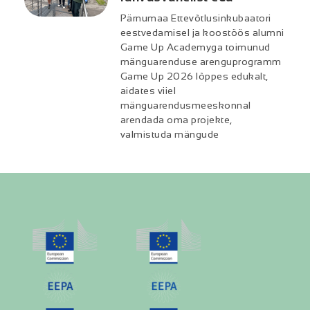
Pärnumaa Ettevõtlusinkubaatori
eestvedamisel ja koostöös alumni
Game Up Academyga toimunud
mänguarenduse arenguprogramm
Game Up 2026 lõppes edukalt,
aidates viiel
mänguarendusmeeskonnal
arendada oma projekte,
valmistuda mängude