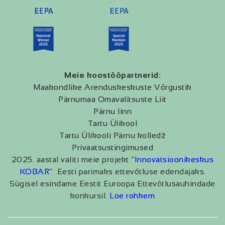
Meie koostööpartnerid:
Maakondlike Arenduskeskuste Võrgustik
Pärnumaa Omavalitsuste Liit
Pärnu linn
Tartu Ülikool
Tartu Ülikooli Pärnu kolledž
Privaatsustingimused
2025. aastal valiti meie projekt “
Innovatsioonikeskus
KOBAR
” Eesti parimaks ettevõtluse edendajaks.
Sügisel esindame Eestit Euroopa Ettevõtlusauhindade
konkursil.
Loe rohkem