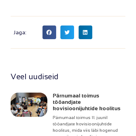
Jaga:
Veel uudiseid
Pärnumaal toimus
tööandjate
kovisioonijuhtide koolitus
Pärnumaal toimus 11. juunil
tööandjate kovisioonijuhtide
koolitus, mida viis läbi kogenud