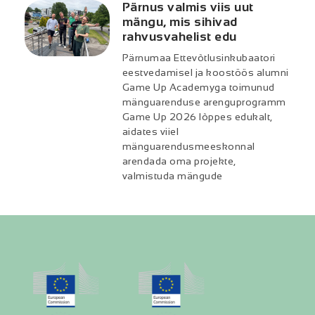
Pärnus valmis viis uut
mängu, mis sihivad
rahvusvahelist edu
Pärnumaa Ettevõtlusinkubaatori
eestvedamisel ja koostöös alumni
Game Up Academyga toimunud
mänguarenduse arenguprogramm
Game Up 2026 lõppes edukalt,
aidates viiel
mänguarendusmeeskonnal
arendada oma projekte,
valmistuda mängude