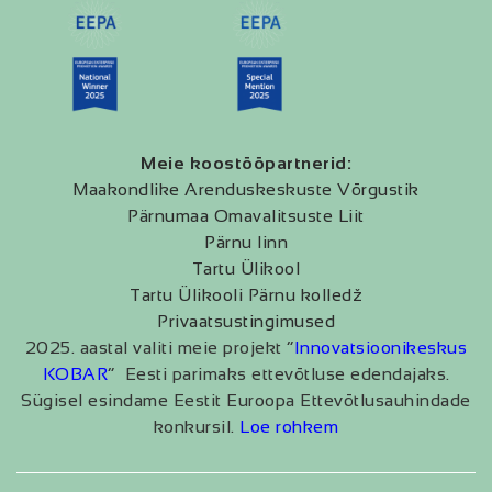
Meie koostööpartnerid:
Maakondlike Arenduskeskuste Võrgustik
Pärnumaa Omavalitsuste Liit
Pärnu linn
Tartu Ülikool
Tartu Ülikooli Pärnu kolledž
Privaatsustingimused
2025. aastal valiti meie projekt “
Innovatsioonikeskus
KOBAR
” Eesti parimaks ettevõtluse edendajaks.
Sügisel esindame Eestit Euroopa Ettevõtlusauhindade
konkursil.
Loe rohkem