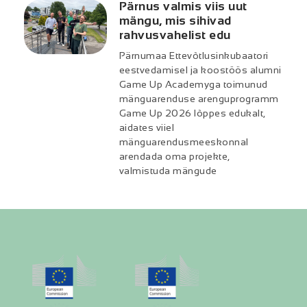
Pärnus valmis viis uut
mängu, mis sihivad
rahvusvahelist edu
Pärnumaa Ettevõtlusinkubaatori
eestvedamisel ja koostöös alumni
Game Up Academyga toimunud
mänguarenduse arenguprogramm
Game Up 2026 lõppes edukalt,
aidates viiel
mänguarendusmeeskonnal
arendada oma projekte,
valmistuda mängude