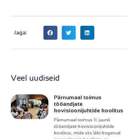
Jaga:
Veel uudiseid
Pärnumaal toimus
tööandjate
kovisioonijuhtide koolitus
Pärnumaal toimus 11. juunil
tööandjate kovisioonijuhtide
koolitus, mida viis läbi kogenud