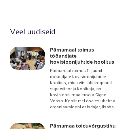
Veel uudiseid
Pärnumaal toimus
tööandjate
kovisioonijuhtide koolitus
Pärnumaal toimus 11. juunil
tööandjate kovisioonijuhtide
koolitus, mida viis läbi kogenud
superviisor ja koolitaja, nn
kovisiooni maaletooja Signe
Vesso. Koolitusel osales üheksa
organisatsiooni esindajat, lisaks
Pärnumaa toiduvõrgustiku