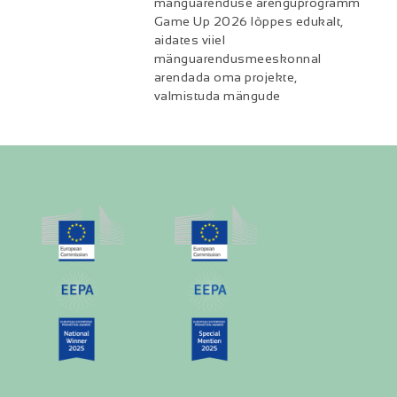
mänguarenduse arenguprogramm
Game Up 2026 lõppes edukalt,
aidates viiel
mänguarendusmeeskonnal
arendada oma projekte,
valmistuda mängude