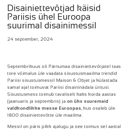
Disainiettevõtjad käisid
Pariisis ühel Euroopa
suurimal disainimessil
24 september, 2024
Septembrikuus oli Pärnumaa disainiettevõtjatel taas
tore võimalus üle vaadata sisustusmaailma trendid
Pariisi sisustusmessil Maison & Objet ja külastada
samal ajal toimuvat Pariisi disaininädala üritusi.
Sisustusmess toimub tavaliselt kaks korda aastas
(jaanuaris ja septembris) ja
on üks suuremaid
valdkondlikke messe Euroopas
, kus osaleb üle
1800 disainiettevõtte üle maailma.
Messil on päris pikk ajalugu ja see toimus sel aastal