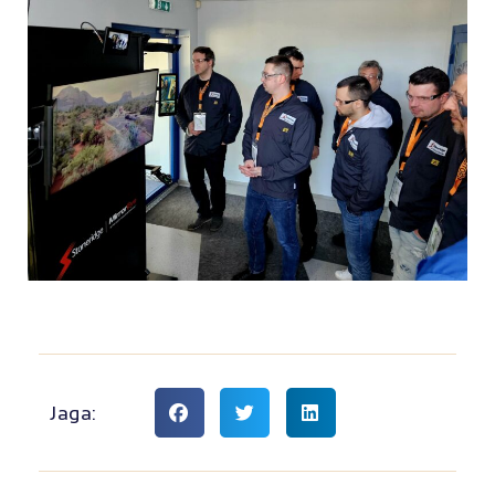
Jaga: