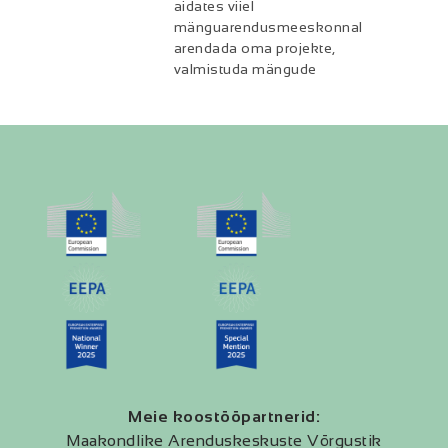
aidates viiel
mänguarendusmeeskonnal
arendada oma projekte,
valmistuda mängude
Meie koostööpartnerid:
Maakondlike Arenduskeskuste Võrgustik