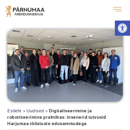
Op
Esileht
>
Uudised
>
Digitaliseerimine ja
robotiseerimine praktikas: insenerid tutvusid
Harjumaa tööstuste edusammudega