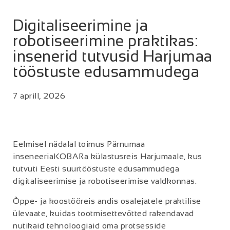
Digitaliseerimine ja
robotiseerimine praktikas:
insenerid tutvusid Harjumaa
tööstuste edusammudega
7 aprill, 2026
Eelmisel nädalal toimus Pärnumaa
inseneeriaKOBARa külastusreis Harjumaale, kus
tutvuti Eesti suurtööstuste edusammudega
digitaliseerimise ja robotiseerimise valdkonnas.
Õppe- ja koostööreis andis osalejatele praktilise
ülevaate, kuidas tootmisettevõtted rakendavad
nutikaid tehnoloogiaid oma protsesside